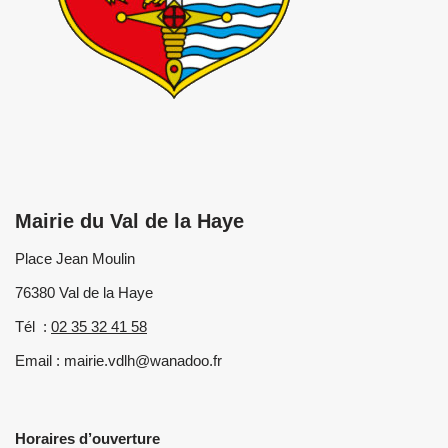
Mairie du Val de la Haye
Place Jean Moulin
76380 Val de la Haye
Tél :
02 35 32 41 58
Email : mairie.vdlh@wanadoo.fr
Horaires d’ouverture