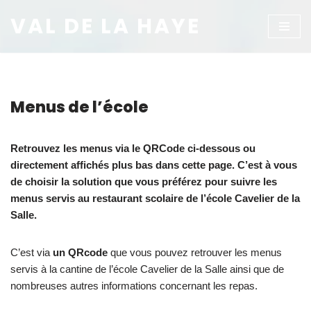
VAL DE LA HAYE
Aller
au
contenu
Menus de l’école
Retrouvez les menus via le QRCode ci-dessous ou
directement affichés plus bas dans cette page. C’est à vous
de choisir la solution que vous préférez pour suivre les
menus servis au restaurant scolaire de l’école Cavelier de la
Salle.
C’est via
un QRcode
que vous pouvez retrouver les menus
servis à la cantine de l’école Cavelier de la Salle ainsi que de
nombreuses autres informations concernant les repas.