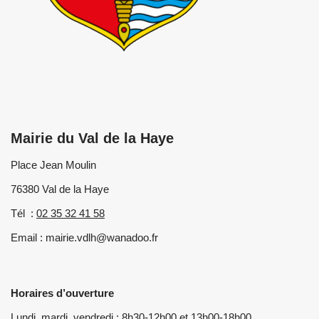
Mairie du Val de la Haye
Place Jean Moulin
76380 Val de la Haye
Tél :
02 35 32 41 58
Email : mairie.vdlh@wanadoo.fr
Horaires d’ouverture
Lundi, mardi, vendredi : 8h30-12h00 et 13h00-18h00