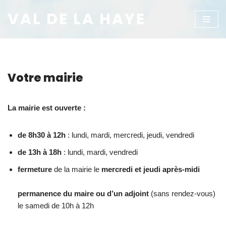
VAL DE LA HAYE
Aller
au
contenu
Votre mairie
La mairie est ouverte :
de 8h30 à 12h
: lundi, mardi, mercredi, jeudi, vendredi
de 13h à 18h
: lundi, mardi, vendredi
fermeture
de la mairie le
mercredi et jeudi après-midi
permanence du maire ou d’un adjoint
(sans rendez-vous)
le samedi de 10h à 12h