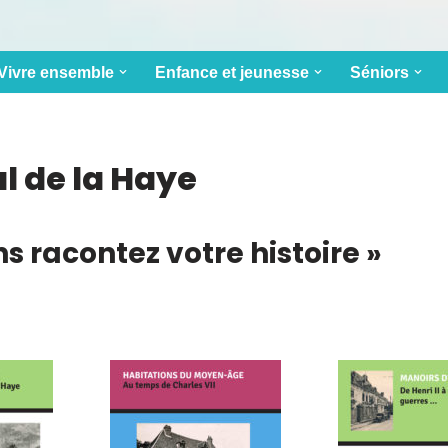
Vivre ensemble
Enfance et jeunesse
Séniors
l de la Haye
s racontez votre histoire »