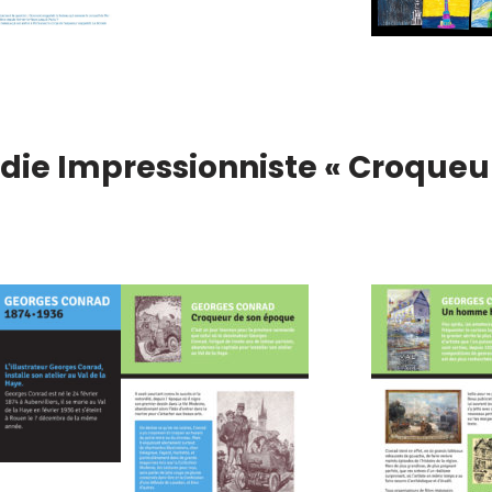
ie Impressionniste « Croqueurs