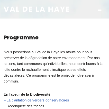
VAL DE LA HAYE
Aller
au
contenu
Programme
Nous possédons au Val de la Haye les atouts pour nous
préserver de la dégradation de notre environnement. Par nos
actions, tant communes qu’individuelles, nous contribuons à la
lutte contre le réchauffement climatique et ses effets
dévastateurs. Ce programme est le projet de notre avenir
commun.
En faveur de la Biodiversité
– La plantation de vergers conservatoires
– Reconquête des friches