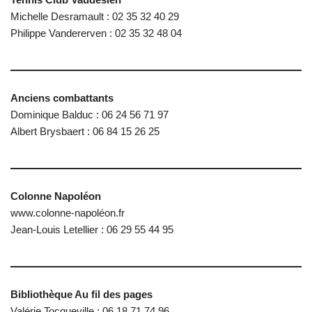
Michelle Desramault : 02 35 32 40 29
Philippe Vandererven : 02 35 32 48 04
Anciens combattants
Dominique Balduc : 06 24 56 71 97
Albert Brysbaert : 06 84 15 26 25
Colonne Napoléon
www.colonne-napoléon.fr
Jean-Louis Letellier : 06 29 55 44 95
Bibliothèque Au fil des pages
Valérie Tocqueville : 06 18 71 74 96