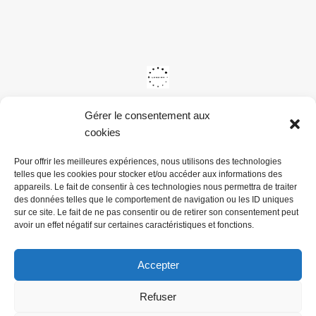
Gérer le consentement aux
cookies
Pour offrir les meilleures expériences, nous utilisons des technologies
telles que les cookies pour stocker et/ou accéder aux informations des
appareils. Le fait de consentir à ces technologies nous permettra de traiter
des données telles que le comportement de navigation ou les ID uniques
sur ce site. Le fait de ne pas consentir ou de retirer son consentement peut
avoir un effet négatif sur certaines caractéristiques et fonctions.
Accepter
Refuser
@ Mairie du Val de la Haye -
Mentions légales & Politiques de