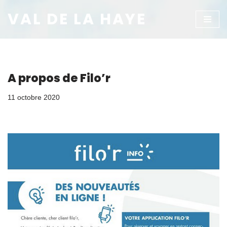
VAL DE LA HAYE
Aller
au
contenu
A propos de Filo’r
11 octobre 2020