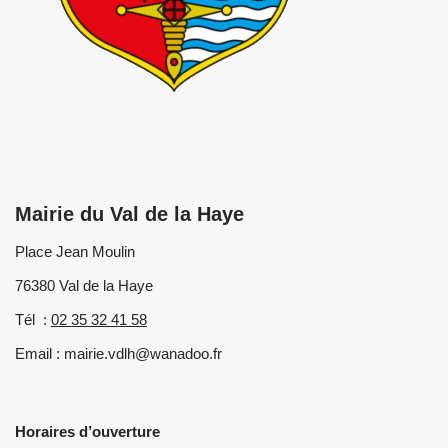
Mairie du Val de la Haye
Place Jean Moulin
76380 Val de la Haye
Tél :
02 35 32 41 58
Email : mairie.vdlh@wanadoo.fr
Horaires d’ouverture