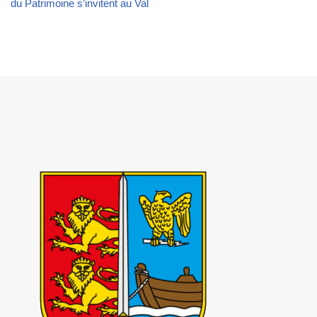
du Patrimoine s’invitent au Val