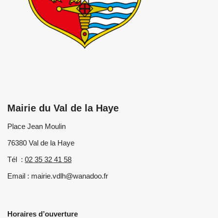
Mairie du Val de la Haye
Place Jean Moulin
76380 Val de la Haye
Tél :
02 35 32 41 58
Email : mairie.vdlh@wanadoo.fr
Horaires d’ouverture