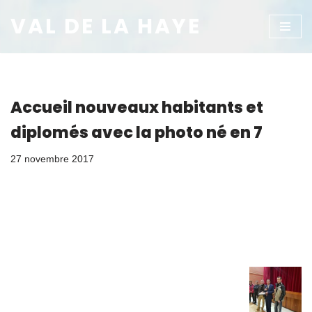
VAL DE LA HAYE
Aller
au
contenu
Accueil nouveaux habitants et
diplomés avec la photo né en 7
27 novembre 2017