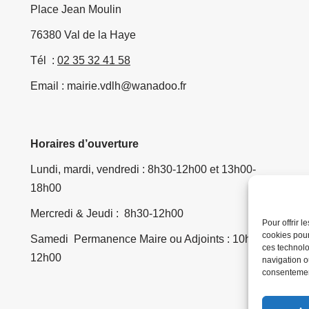
Place Jean Moulin
76380 Val de la Haye
Tél :
02 35 32 41 58
Email : mairie.vdlh@wanadoo.fr
Horaires d’ouverture
Lundi, mardi, vendredi : 8h30-12h00 et 13h00-
18h00
Mercredi & Jeudi : 8h30-12h00
Pour offrir 
cookies pour
Samedi Permanence Maire ou Adjoints : 10h00-
ces technolo
12h00
navigation ou
consentement