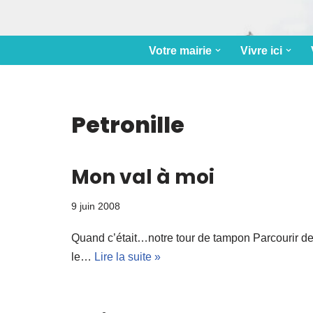
Votre mairie
Vivre ici
Petronille
Mon val à moi
9 juin 2008
Quand c’était…notre tour de tampon Parcourir des 
le…
Lire la suite »