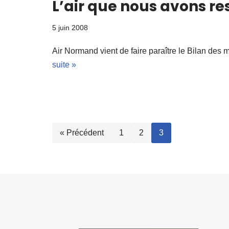
L’air que nous avons re
5 juin 2008
Air Normand vient de faire paraître le Bilan de
suite »
« Précédent
1
2
3