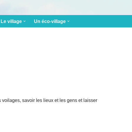
Le village
Un éco-village
oilages, savoir les lieux et les gens et laisser