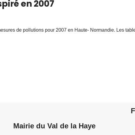
spiré en 2007
s mesures de pollutions pour 2007 en Haute- Normandie. Les ta
F
Mairie du Val de la Haye