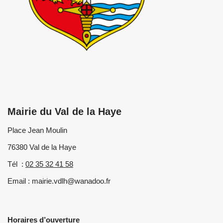
Mairie du Val de la Haye
Place Jean Moulin
76380 Val de la Haye
Tél :
02 35 32 41 58
Email : mairie.vdlh@wanadoo.fr
Horaires d’ouverture