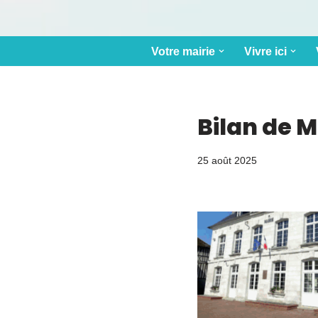
Votre mairie
Vivre ici
Bilan de 
25 août 2025