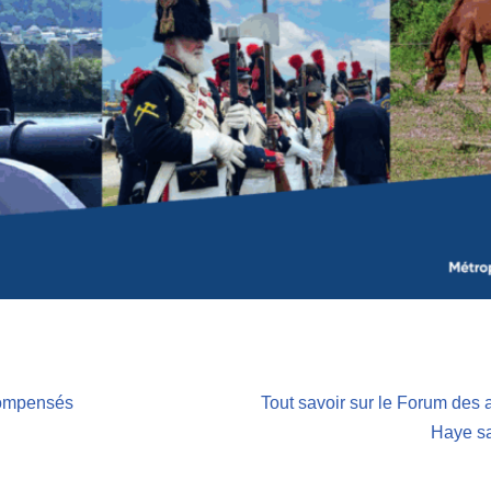
compensés
Tout savoir sur le Forum des 
Haye s