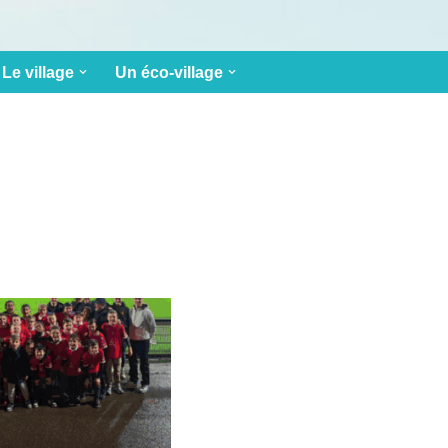
Le village
Un éco-village