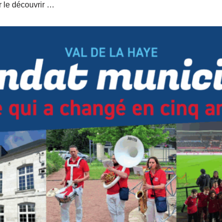
r le découvrir …