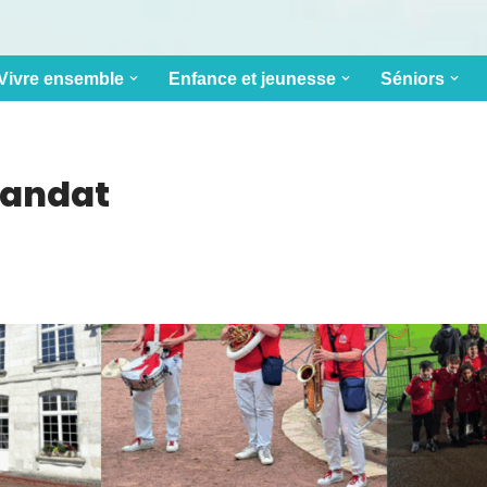
Vivre ensemble
Enfance et jeunesse
Séniors
Mandat