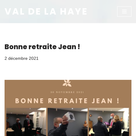
VAL DE LA HAYE
Aller
au
contenu
Bonne retraite Jean !
2 décembre 2021