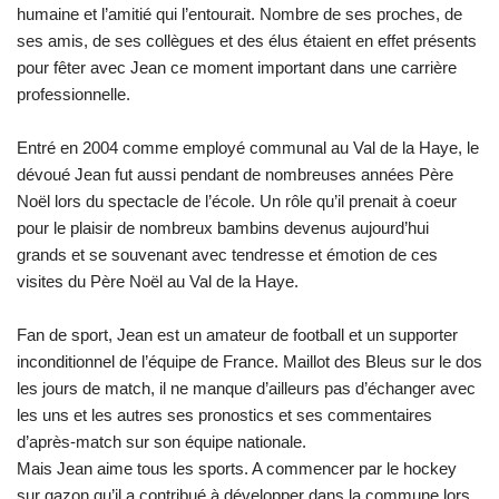
humaine et l’amitié qui l’entourait. Nombre de ses proches, de
ses amis, de ses collègues et des élus étaient en effet présents
pour fêter avec Jean ce moment important dans une carrière
professionnelle.
Entré en 2004 comme employé communal au Val de la Haye, le
dévoué Jean fut aussi pendant de nombreuses années Père
Noël lors du spectacle de l’école. Un rôle qu’il prenait à coeur
pour le plaisir de nombreux bambins devenus aujourd’hui
grands et se souvenant avec tendresse et émotion de ces
visites du Père Noël au Val de la Haye.
Fan de sport, Jean est un amateur de football et un supporter
inconditionnel de l’équipe de France. Maillot des Bleus sur le dos
les jours de match, il ne manque d’ailleurs pas d’échanger avec
les uns et les autres ses pronostics et ses commentaires
d’après-match sur son équipe nationale.
Mais Jean aime tous les sports. A commencer par le hockey
sur gazon qu’il a contribué à développer dans la commune lors