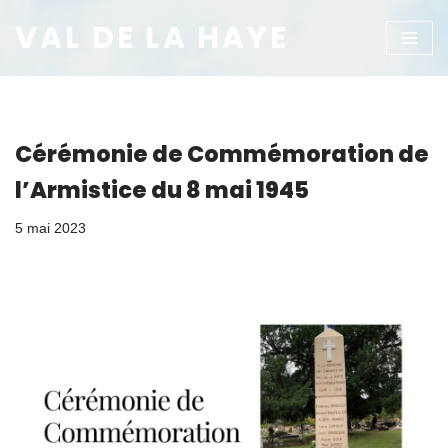
VAL DE LA HAYE
Aller
au
contenu
Cérémonie de Commémoration de
l’Armistice du 8 mai 1945
5 mai 2023