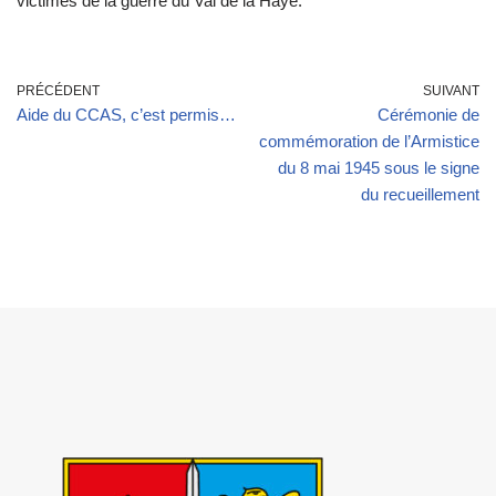
victimes de la guerre du Val de la Haye.
PRÉCÉDENT
SUIVANT
Aide du CCAS, c’est permis…
Cérémonie de
commémoration de l’Armistice
du 8 mai 1945 sous le signe
du recueillement