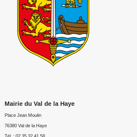
Mairie du Val de la Haye
Place Jean Moulin
76380 Val de la Haye
Tél :
02 35 32 41 58