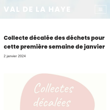
VAL DE LA HAYE
Aller
au
contenu
Collecte décalée des déchets pour
cette première semaine de janvier
2 janvier 2024