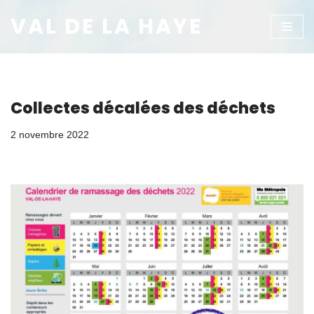
VAL DE LA HAYE
Aller
au
contenu
Collectes décalées des déchets
2 novembre 2022