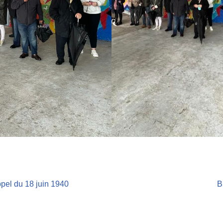
el du 18 juin 1940
B