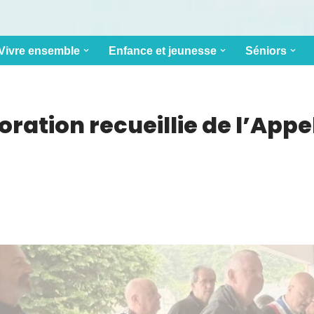
Vivre ensemble
Enfance et jeunesse
Séniors
ion recueillie de l’Appel 