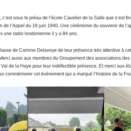
 c’est sous le préau de l’école Cavelier de la Salle que s’est f
de l’Appel du 18 juin 1940. Une cérémonie du souvenir de l’ap
s une radio londonienne il y a 84 ans.
classe de Corinne Delavoye de leur présence très attentive à ce
. Merci aussi aux membres du Groupement des associations des
 Val de la Haye pour leur indéfectible présence. Et merci aux é
our commémorer cet évènement qui a marqué l’histoire de la Fran