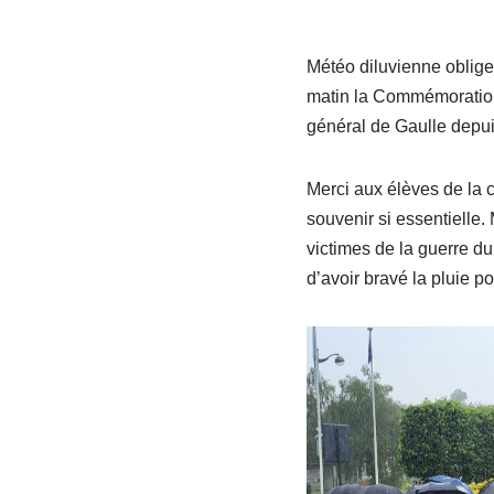
Météo diluvienne oblige,
matin la Commémoration 
général de Gaulle depui
Merci aux élèves de la 
souvenir si essentielle
victimes de la guerre du
d’avoir bravé la pluie p