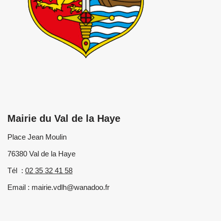
Mairie du Val de la Haye
Place Jean Moulin
76380 Val de la Haye
Tél :
02 35 32 41 58
Email : mairie.vdlh@wanadoo.fr