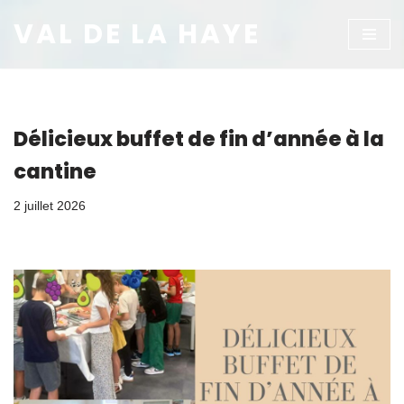
VAL DE LA HAYE
Aller
au
contenu
Délicieux buffet de fin d’année à la
cantine
2 juillet 2026