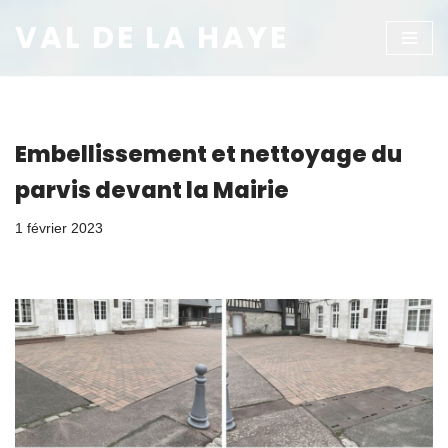
VAL DE LA HAYE
Aller
au
contenu
Embellissement et nettoyage du
parvis devant la Mairie
1 février 2023