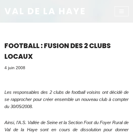
VAL DE LA HAYE
Aller
au
contenu
FOOTBALL : FUSION DES 2 CLUBS
LOCAUX
4 juin 2008
Les responsables des 2 clubs de football voisins ont décidé de
se rapprocher pour créer ensemble un nouveau club à compter
du 30/05/2008.
Ainsi, l’A.S. Vallée de Seine et la Section Foot du Foyer Rural de
Val de la Haye sont en cours de dissolution pour donner