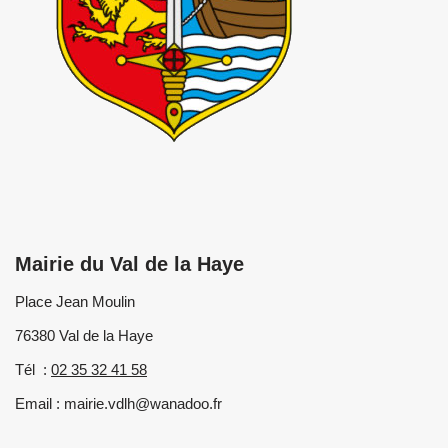
Mairie du Val de la Haye
Place Jean Moulin
76380 Val de la Haye
Tél :
02 35 32 41 58
Email : mairie.vdlh@wanadoo.fr