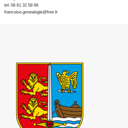
tel: 06 61 32 58 68
francoise.genealogie@free.fr