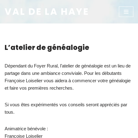
VAL DE LA HAYE
Aller
au
contenu
L’atelier de généalogie
Dépendant du Foyer Rural, l’atelier de généalogie est un lieu de
partage dans une ambiance conviviale. Pour les débutants
Françoise Loiselier vous aidera à commencer votre généalogie
et faire vos premières recherches.
Si vous êtes expérimentés vos conseils seront appréciés par
tous.
Animatrice bénévole :
Françoise Loiselier