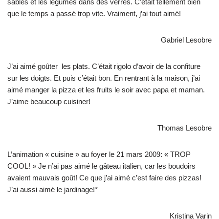
sables et les légumes dans des verres. C’était tellement bien
que le temps a passé trop vite. Vraiment, j’ai tout aimé!
Gabriel Lesobre
J’ai aimé goûter les plats. C’était rigolo d’avoir de la confiture
sur les doigts. Et puis c’était bon. En rentrant à la maison, j’ai
aimé manger la pizza et les fruits le soir avec papa et maman.
J’aime beaucoup cuisiner!
Thomas Lesobre
L’animation « cuisine » au foyer le 21 mars 2009: « TROP
COOL! » Je n’ai pas aimé le gâteau italien, car les boudoirs
avaient mauvais goût! Ce que j’ai aimé c’est faire des pizzas!
J’ai aussi aimé le jardinage!*
Kristina Varin