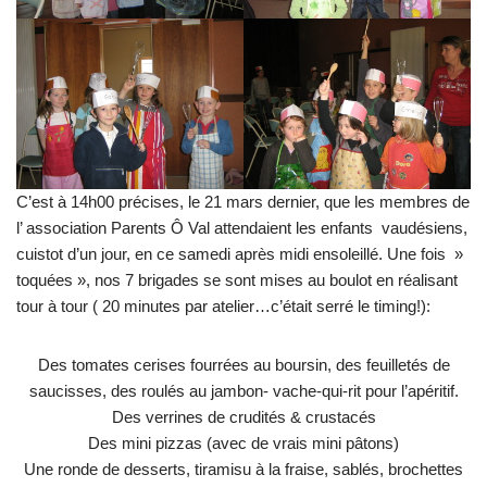
C’est à 14h00 précises, le 21 mars dernier, que les membres de
l’ association Parents Ô Val attendaient les enfants vaudésiens,
cuistot d’un jour, en ce samedi après midi ensoleillé. Une fois »
toquées », nos 7 brigades se sont mises au boulot en réalisant
tour à tour ( 20 minutes par atelier…c’était serré le timing!):
Des tomates cerises fourrées au boursin, des feuilletés de
saucisses, des roulés au jambon- vache-qui-rit pour l’apéritif.
Des verrines de crudités & crustacés
Des mini pizzas (avec de vrais mini pâtons)
Une ronde de desserts, tiramisu à la fraise, sablés, brochettes