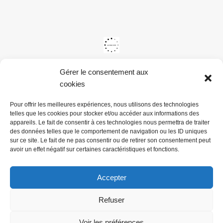
Gérer le consentement aux
cookies
Pour offrir les meilleures expériences, nous utilisons des technologies
telles que les cookies pour stocker et/ou accéder aux informations des
appareils. Le fait de consentir à ces technologies nous permettra de traiter
des données telles que le comportement de navigation ou les ID uniques
sur ce site. Le fait de ne pas consentir ou de retirer son consentement peut
avoir un effet négatif sur certaines caractéristiques et fonctions.
Accepter
Refuser
@ Mairie du Val de la Haye -
Mentions légales & Politiques de
confidentialité
Voir les préférences