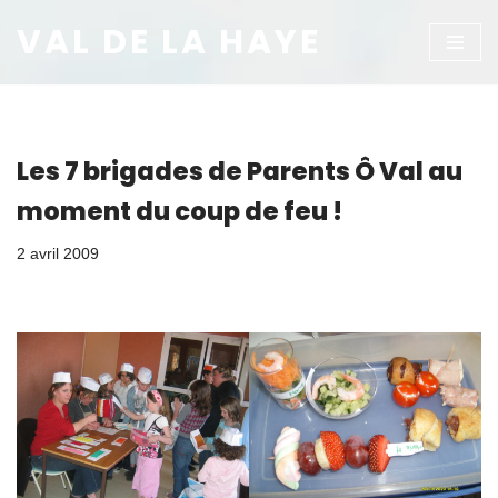
VAL DE LA HAYE
Aller
au
contenu
Les 7 brigades de Parents Ô Val au
moment du coup de feu !
2 avril 2009