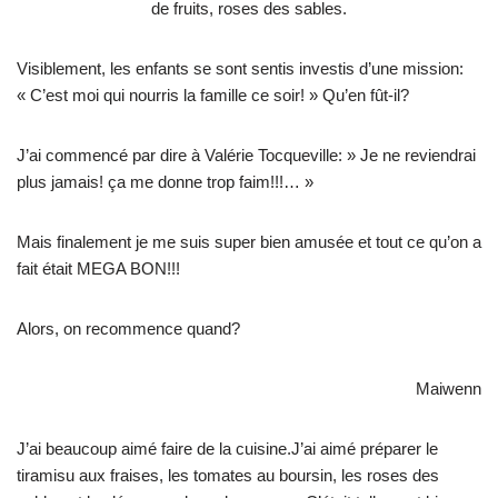
de fruits, roses des sables.
Visiblement, les enfants se sont sentis investis d’une mission:
« C’est moi qui nourris la famille ce soir! » Qu’en fût-il?
J’ai commencé par dire à Valérie Tocqueville: » Je ne reviendrai
plus jamais! ça me donne trop faim!!!… »
Mais finalement je me suis super bien amusée et tout ce qu’on a
fait était MEGA BON!!!
Alors, on recommence quand?
Maiwenn
J’ai beaucoup aimé faire de la cuisine.J’ai aimé préparer le
tiramisu aux fraises, les tomates au boursin, les roses des