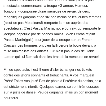
spectacles commencent. la troupe »Glamour, Humour,
Toujours » composée d’une meneuse de revue, de deux
magnifiques garçons et de six non moins belles jeunes femmes
(n’est-ce pas Messieurs!) remporte la mise auprès des
spectateurs. C’est Pascal Martin, notre Johnny, qui remporte le
jackpot, papouillé par de bonnes mains. Yvon Lebras rejoint
Pascal Martin(gale) pour jouer de la croupe sur un French
Cancan. Les hommes ont bien failli perdre la boule devant la
mise minimaliste des artistes. Ce n’est pas le cas de Daniel
Larson qui, lui flambait dans les bras de la meneuse de revue!
Fin du spectacle, il est l’heure d’aller échanger nos tickets
contre des jetons sonnants et trébuchants. A vos marques!
Prêts! Faites vos jeux! Pas de photo à l’intérieur du casino, cela
est strictement interdit. Quelques dames se sont trémoussées
sur la piste de danse! Peu de gagnants, mais un bon moment
pour tous.