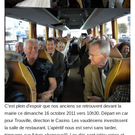
C’est plein d’espoir que nos anciens se retrouvent devant la
mairie ce dimanche 16 octobre 2011 vers 10h30. Départ en car
pour Trouville, direction le Casino. Les vaudésiens investissent
la salle de restaurant. L’apéritif nous est servi sans tarder,
trinquons aux futurs chanceux!!!. Les dés sont jetés: repas et