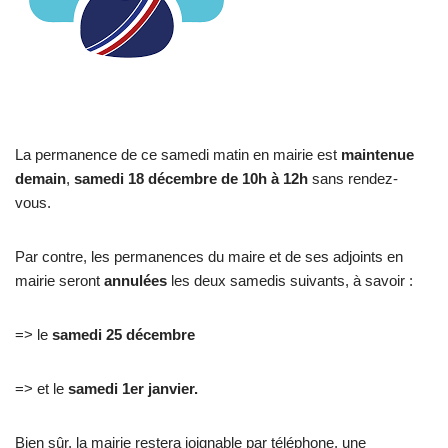
La permanence de ce samedi matin en mairie est
maintenue
demain
,
samedi 18 décembre de 10h à 12h
sans rendez-
vous.
Par contre, les permanences du maire et de ses adjoints en
mairie seront
annulées
les deux samedis suivants, à savoir :
=> le
samedi 25 décembre
=> et le
samedi 1er janvier.
Bien sûr, la mairie restera joignable par téléphone, une