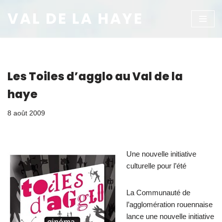
VAL DE LA HAYE
Aller
au
contenu
Les Toiles d’agglo au Val de la
haye
8 août 2009
Une nouvelle initiative
culturelle pour l’été
La Communauté de
l’agglomération rouennaise
lance une nouvelle initiative