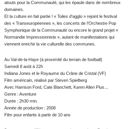
atouts pour la Communauté, qui les épaule dans de nombreux
domaines.
Et la culture en fait partie ! « Toiles d’agglo » rejoint le festival
des « Transeuropéennes », les concerts de l’Orchestre Pop
Symphonique de la Communauté ou encore le grand projet «
Normandie Impressionniste », autant de manifestations qui
viennent enrichir la vie culturelle des communes.
Au Val-de-la-Haye (à proximité du terrain de football)
Samedi 8 août à 22h
Indiana Jones et le Royaume du Crâne de Cristal (VF)
Film américain, réalisé par Steven Spielberg
Avec Harrison Ford, Cate Blanchett, Karen Allen Plus…
Genre : Aventure
Durée : 2h30 min.
Année de production : 2008
Film pour enfants à partir de 10 ans