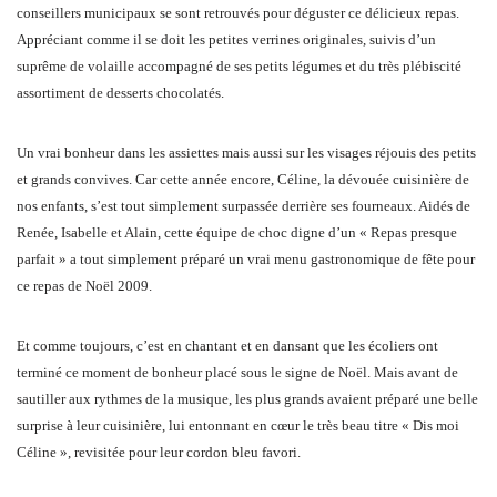
conseillers municipaux se sont retrouvés pour déguster ce délicieux repas.
Appréciant comme il se doit les petites verrines originales, suivis d’un
suprême de volaille accompagné de ses petits légumes et du très plébiscité
assortiment de desserts chocolatés.
Un vrai bonheur dans les assiettes mais aussi sur les visages réjouis des petits
et grands convives. Car cette année encore, Céline, la dévouée cuisinière de
nos enfants, s’est tout simplement surpassée derrière ses fourneaux. Aidés de
Renée, Isabelle et Alain, cette équipe de choc digne d’un « Repas presque
parfait » a tout simplement préparé un vrai menu gastronomique de fête pour
ce repas de Noël 2009.
Et comme toujours, c’est en chantant et en dansant que les écoliers ont
terminé ce moment de bonheur placé sous le signe de Noël. Mais avant de
sautiller aux rythmes de la musique, les plus grands avaient préparé une belle
surprise à leur cuisinière, lui entonnant en cœur le très beau titre « Dis moi
Céline », revisitée pour leur cordon bleu favori.