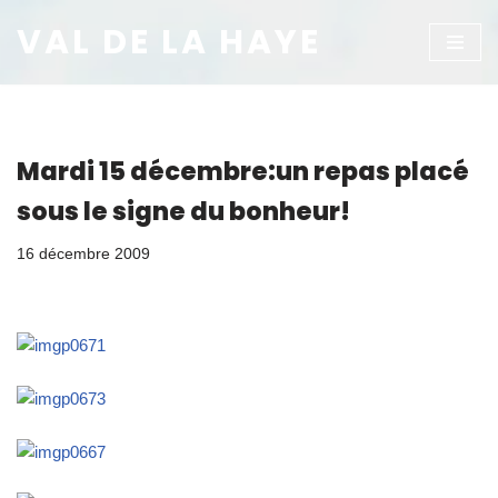
VAL DE LA HAYE
Aller
au
contenu
Mardi 15 décembre:un repas placé
sous le signe du bonheur!
16 décembre 2009