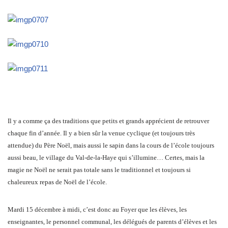
Il y a comme ça des traditions que petits et grands apprécient de retrouver
chaque fin d’année. Il y a bien sûr la venue cyclique (et toujours très
attendue) du Père Noël, mais aussi le sapin dans la cours de l’école toujours
aussi beau, le village du Val-de-la-Haye qui s’illumine… Certes, mais la
magie ne Noël ne serait pas totale sans le traditionnel et toujours si
chaleureux repas de Noël de l’école.
Mardi 15 décembre à midi, c’est donc au Foyer que les élèves, les
enseignantes, le personnel communal, les délégués de parents d’élèves et les