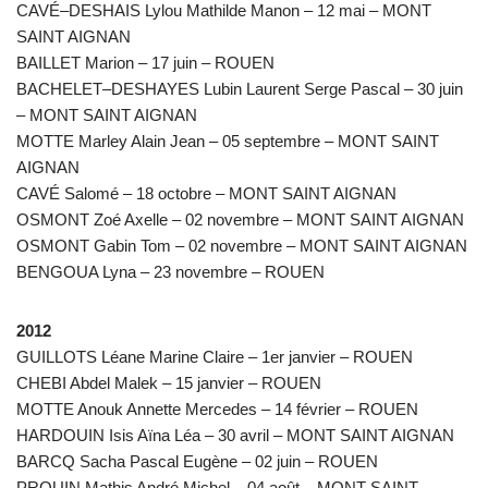
CAVÉ–DESHAIS Lylou Mathilde Manon – 12 mai – MONT
SAINT AIGNAN
BAILLET Marion – 17 juin – ROUEN
BACHELET–DESHAYES Lubin Laurent Serge Pascal – 30 juin
– MONT SAINT AIGNAN
MOTTE Marley Alain Jean – 05 septembre – MONT SAINT
AIGNAN
CAVÉ Salomé – 18 octobre – MONT SAINT AIGNAN
OSMONT Zoé Axelle – 02 novembre – MONT SAINT AIGNAN
OSMONT Gabin Tom – 02 novembre – MONT SAINT AIGNAN
BENGOUA Lyna – 23 novembre – ROUEN
2012
GUILLOTS Léane Marine Claire – 1er janvier – ROUEN
CHEBI Abdel Malek – 15 janvier – ROUEN
MOTTE Anouk Annette Mercedes – 14 février – ROUEN
HARDOUIN Isis Aïna Léa – 30 avril – MONT SAINT AIGNAN
BARCQ Sacha Pascal Eugène – 02 juin – ROUEN
PROUIN Mathis André Michel – 04 août – MONT SAINT