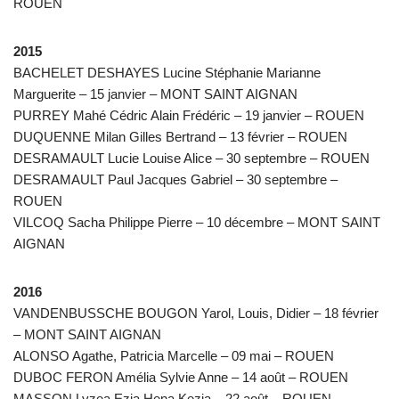
ROUEN
2015
BACHELET DESHAYES Lucine Stéphanie Marianne
Marguerite – 15 janvier – MONT SAINT AIGNAN
PURREY Mahé Cédric Alain Frédéric – 19 janvier – ROUEN
DUQUENNE Milan Gilles Bertrand – 13 février – ROUEN
DESRAMAULT Lucie Louise Alice – 30 septembre – ROUEN
DESRAMAULT Paul Jacques Gabriel – 30 septembre –
ROUEN
VILCOQ Sacha Philippe Pierre – 10 décembre – MONT SAINT
AIGNAN
2016
VANDENBUSSCHE BOUGON Yarol, Louis, Didier – 18 février
– MONT SAINT AIGNAN
ALONSO Agathe, Patricia Marcelle – 09 mai – ROUEN
DUBOC FERON Amélia Sylvie Anne – 14 août – ROUEN
MASSON Lyzea Ezia Hena Kezia – 22 août – ROUEN