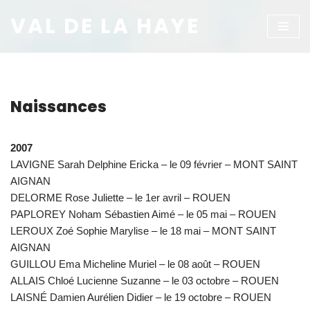
VAL DE LA HAYE
Aller
au
contenu
Naissances
2007
LAVIGNE Sarah Delphine Ericka – le 09 février – MONT SAINT
AIGNAN
DELORME Rose Juliette – le 1er avril – ROUEN
PAPLOREY Noham Sébastien Aimé – le 05 mai – ROUEN
LEROUX Zoé Sophie Marylise – le 18 mai – MONT SAINT
AIGNAN
GUILLOU Ema Micheline Muriel – le 08 août – ROUEN
ALLAIS Chloé Lucienne Suzanne – le 03 octobre – ROUEN
LAISNÉ Damien Aurélien Didier – le 19 octobre – ROUEN