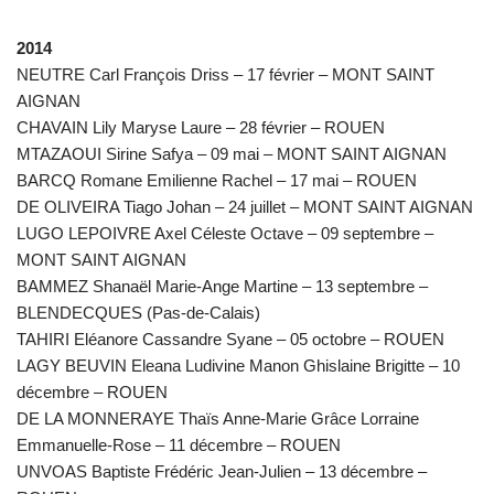
2014
NEUTRE Carl François Driss – 17 février – MONT SAINT
AIGNAN
CHAVAIN Lily Maryse Laure – 28 février – ROUEN
MTAZAOUI Sirine Safya – 09 mai – MONT SAINT AIGNAN
BARCQ Romane Emilienne Rachel – 17 mai – ROUEN
DE OLIVEIRA Tiago Johan – 24 juillet – MONT SAINT AIGNAN
LUGO LEPOIVRE Axel Céleste Octave – 09 septembre –
MONT SAINT AIGNAN
BAMMEZ Shanaël Marie-Ange Martine – 13 septembre –
BLENDECQUES (Pas-de-Calais)
TAHIRI Eléanore Cassandre Syane – 05 octobre – ROUEN
LAGY BEUVIN Eleana Ludivine Manon Ghislaine Brigitte – 10
décembre – ROUEN
DE LA MONNERAYE Thaïs Anne-Marie Grâce Lorraine
Emmanuelle-Rose – 11 décembre – ROUEN
UNVOAS Baptiste Frédéric Jean-Julien – 13 décembre –