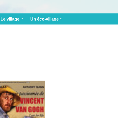
Le village
Un éco-village