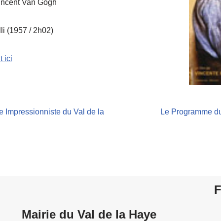
incent Van Gogh
li (1957 / 2h02)
 ici
Impressionniste du Val de la
Le Programme du
F
Mairie du Val de la Haye