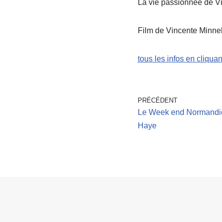
La vie passionnée de V
Film de Vincente Minnel
tous les infos en cliquant
PRÉCÉDENT
Le Week end Normandie 
Haye