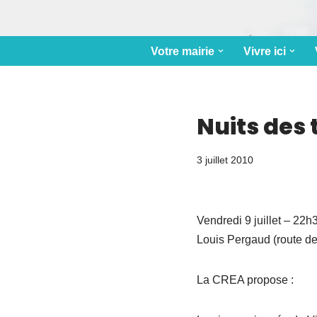
Votre mairie
Vivre ici
Nuits des 
3 juillet 2010
Vendredi 9 juillet – 22h
Louis Pergaud (route d
La CREA propose :