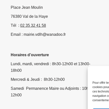
Place Jean Moulin
76380 Val de la Haye
Tél :
02 35 32 41 58
Email : mairie.vdlh@wanadoo.fr
Horaires d’ouverture
Lundi, mardi, vendredi : 8h30-12h00 et 13h00-
18h00
Mercredi & Jeudi : 8h30-12h00
Pour offrir 
cookies pour
Samedi Permanence Maire ou Adjoints : 10h00-
ces technolo
12h00
navigation ou
consentement