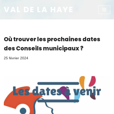
VAL DE LA HAYE
Aller
au
contenu
Où trouver les prochaines dates
des Conseils municipaux ?
25 février 2024