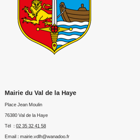
Mairie du Val de la Haye
Place Jean Moulin
76380 Val de la Haye
Tél :
02 35 32 41 58
Email : mairie.vdlh@wanadoo.fr