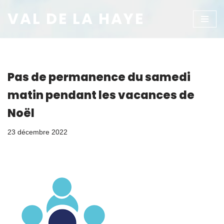
VAL DE LA HAYE
Aller
au
contenu
Pas de permanence du samedi
matin pendant les vacances de
Noël
23 décembre 2022