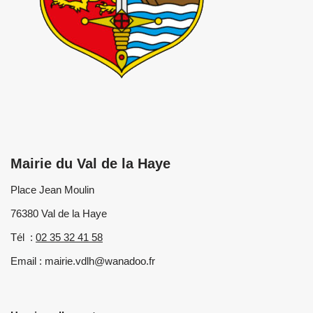
Mairie du Val de la Haye
Place Jean Moulin
76380 Val de la Haye
Tél :
02 35 32 41 58
Email : mairie.vdlh@wanadoo.fr