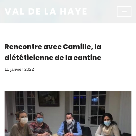
VAL DE LA HAYE
Aller
au
contenu
Rencontre avec Camille, la
diététicienne de la cantine
11 janvier 2022