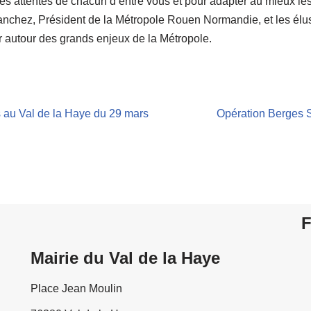
des attentes de chacun d’entre vous et pour adapter au mieux le
Sanchez, Président de la Métropole Rouen Normandie, et les é
r autour des grands enjeux de la Métropole.
 au Val de la Haye du 29 mars
Opération Berges S
F
Mairie du Val de la Haye
Place Jean Moulin