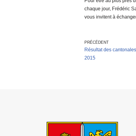
Pour être au plus près 
chaque jour, Frédéric 
vous invitent à échange
PRÉCÉDENT
Résultat des cantonales
2015