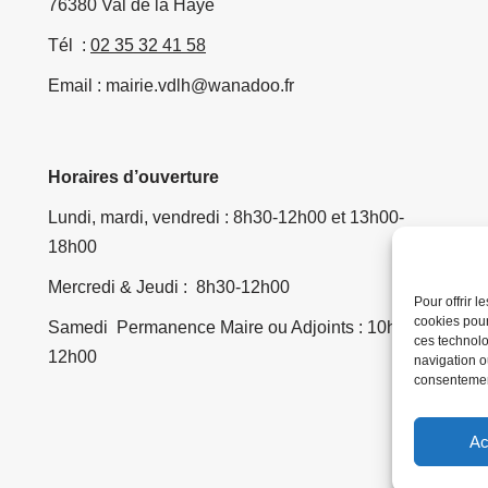
76380 Val de la Haye
Tél :
02 35 32 41 58
Email : mairie.vdlh@wanadoo.fr
Horaires d’ouverture
Lundi, mardi, vendredi : 8h30-12h00 et 13h00-
18h00
Mercredi & Jeudi : 8h30-12h00
Pour offrir 
cookies pour
Samedi Permanence Maire ou Adjoints : 10h00-
ces technolo
12h00
navigation ou
consentement
Ac