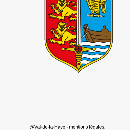
@Val-de-la-Haye -
mentions légales
.