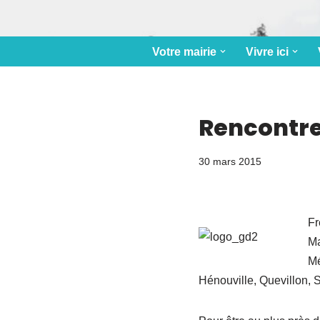
Votre mairie
Vivre ici
Rencontre
30 mars 2015
Fr
Ma
Mé
Hénouville, Quevillon, 