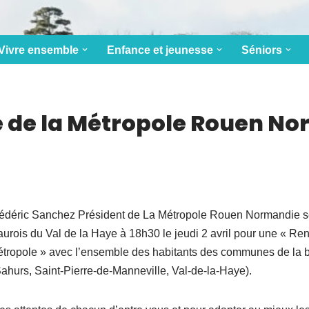
Vivre ensemble
Enfance et jeunesse
Séniors
 de la Métropole Rouen N
édéric Sanchez Président de La Métropole Rouen Normandie s
urois du Val de la Haye à 18h30 le jeudi 2 avril pour une « Ren
tropole » avec l’ensemble des habitants des communes de la b
Sahurs, Saint-Pierre-de-Manneville, Val-de-la-Haye).