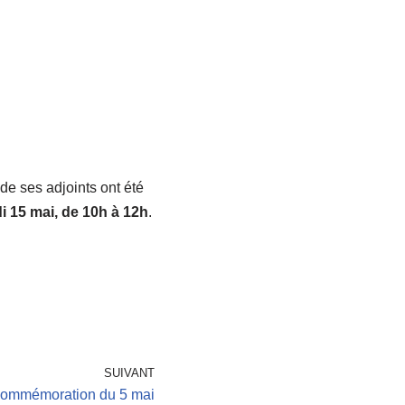
de ses adjoints ont été
 15 mai, de 10h à 12h
.
SUIVANT
 commémoration du 5 mai