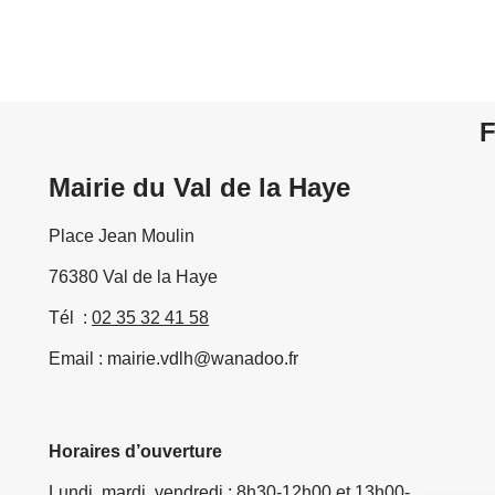
F
Mairie du Val de la Haye
Place Jean Moulin
76380 Val de la Haye
Tél :
02 35 32 41 58
Email : mairie.vdlh@wanadoo.fr
Horaires d’ouverture
Lundi, mardi, vendredi : 8h30-12h00 et 13h00-