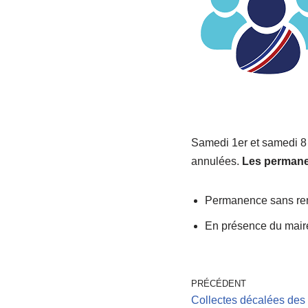
Samedi 1er et samedi 8 
annulées.
Les permane
Permanence sans ren
En présence du maire
PRÉCÉDENT
Collectes décalées des