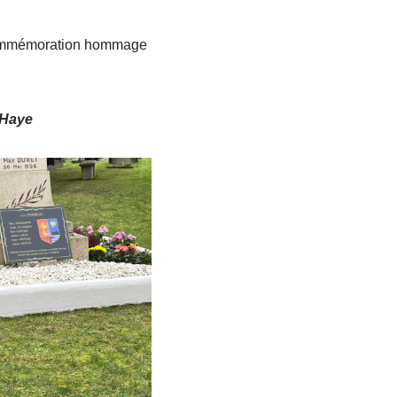
e Commémoration hommage
 Haye