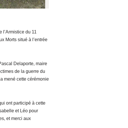
 l’Armistice du 11
 Morts situé à l’entrée
Pascal Delaporte, maire
ctimes de la guerre du
i a mené cette cérémonie
i ont participé à cette
sabelle et Léo pour
es, et merci aux
.