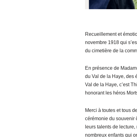
Recueillement et émotio
novembre 1918 qui s’est
du cimetière de la com
En présence de Madame C
du Val de la Haye, des 
Val de la Haye, c’est T
honorant les héros Mort
Merci à toutes et tous d
cérémonie du souvenir ô
leurs talents de lecture
nombreux enfants qui on