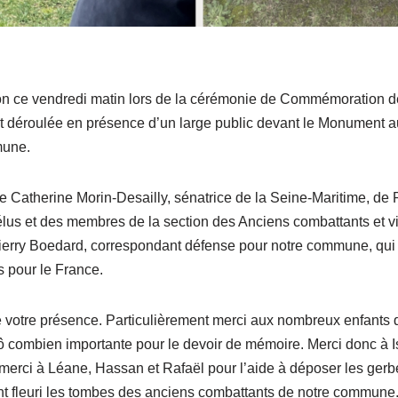
n ce vendredi matin lors de la cérémonie de Commémoration de
 déroulée en présence d’un large public devant le Monument aux
mune.
atherine Morin-Desailly, sénatrice de la Seine-Maritime, de 
élus et des membres de la section des Anciens combattants et vi
hierry Boedard, correspondant défense pour notre commune, qu
s pour le France.
e votre présence. Particulièrement merci aux nombreux enfants qu
 combien importante pour le devoir de mémoire. Merci donc à I
, merci à Léane, Hassan et Rafaël pour l’aide à déposer les gerb
t fleuri les tombes des anciens combattants de notre commune