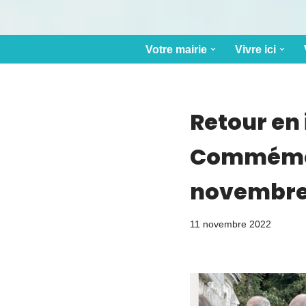
Votre mairie
Vivre ici
Retour en
Commémora
novembre 
11 novembre 2022