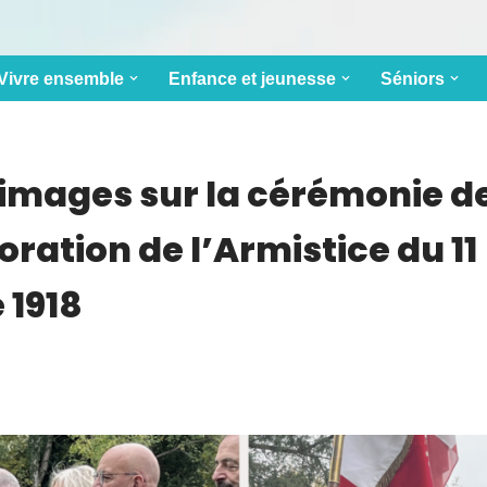
Vivre ensemble
Enfance et jeunesse
Séniors
 images sur la cérémonie d
tion de l’Armistice du 11
1918