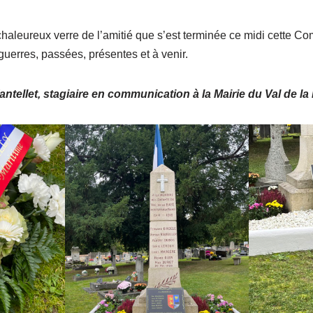
 chaleureux verre de l’amitié que s’est terminée ce midi cett
guerres, passées, présentes et à venir.
antellet, stagiaire en communication à la Mairie du Val de la