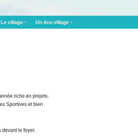
Le village
Un éco-village
année riche en projets.
es Sportives et bien
 devant le foyer.