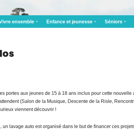
Vivre ensemble
Enfance et jeunesse
Séniors
dos
es portes aux jeunes de 15 à 18 ans inclus pour cette nouvelle 
 attendent (Salon de la Musique, Descente de la Risle, Rencontr
curieux viennent découvrir !
un lavage auto est organisé dans le but de financer ces projets