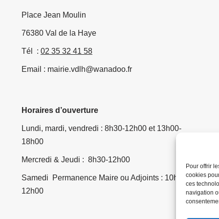
Place Jean Moulin
76380 Val de la Haye
Tél :
02 35 32 41 58
Email : mairie.vdlh@wanadoo.fr
Horaires d’ouverture
Lundi, mardi, vendredi : 8h30-12h00 et 13h00-
18h00
Mercredi & Jeudi : 8h30-12h00
Pour offrir 
cookies pour
Samedi Permanence Maire ou Adjoints : 10h00-
ces technolo
12h00
navigation ou
consentement