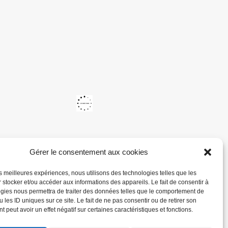
Gérer le consentement aux cookies
les meilleures expériences, nous utilisons des technologies telles que les
 stocker et/ou accéder aux informations des appareils. Le fait de consentir à
gies nous permettra de traiter des données telles que le comportement de
 les ID uniques sur ce site. Le fait de ne pas consentir ou de retirer son
 peut avoir un effet négatif sur certaines caractéristiques et fonctions.