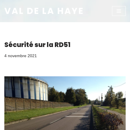
VAL DE LA HAYE
Aller
au
contenu
Sécurité sur la RD51
4 novembre 2021