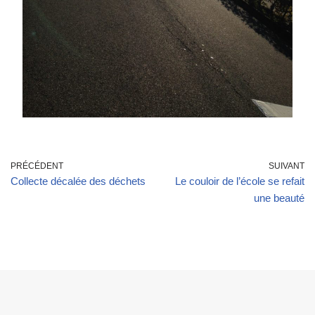
PRÉCÉDENT
SUIVANT
Collecte décalée des déchets
Le couloir de l’école se refait
une beauté