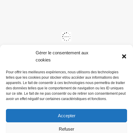
Gérer le consentement aux
cookies
Pour offrir les meilleures expériences, nous utilisons des technologies
telles que les cookies pour stocker et/ou accéder aux informations des
appareils. Le fait de consentir à ces technologies nous permettra de traiter
des données telles que le comportement de navigation ou les ID uniques
sur ce site. Le fait de ne pas consentir ou de retirer son consentement peut
avoir un effet négatif sur certaines caractéristiques et fonctions.
Accepter
Refuser
@ Mairie du Val de la Haye -
Mentions légales & Politiques de