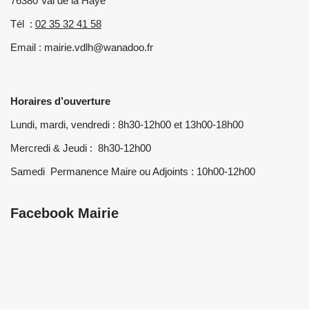
76380 Val de la Haye
Tél :
02 35 32 41 58
Email : mairie.vdlh@wanadoo.fr
Horaires d’ouverture
Lundi, mardi, vendredi : 8h30-12h00 et 13h00-18h00
Mercredi & Jeudi : 8h30-12h00
Samedi Permanence Maire ou Adjoints : 10h00-12h00
Facebook Mairie