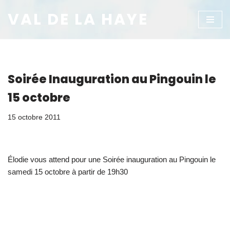
VAL DE LA HAYE
Aller
au
contenu
Soirée Inauguration au Pingouin le
15 octobre
15 octobre 2011
Élodie vous attend pour une Soirée inauguration au Pingouin le
samedi 15 octobre à partir de 19h30