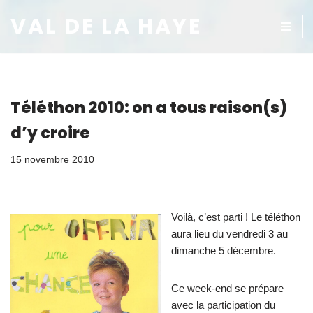
VAL DE LA HAYE
Aller
au
contenu
Téléthon 2010: on a tous raison(s)
d’y croire
15 novembre 2010
Voilà, c’est parti ! Le téléthon
aura lieu du vendredi 3 au
dimanche 5 décembre.
Ce week-end se prépare
avec la participation du