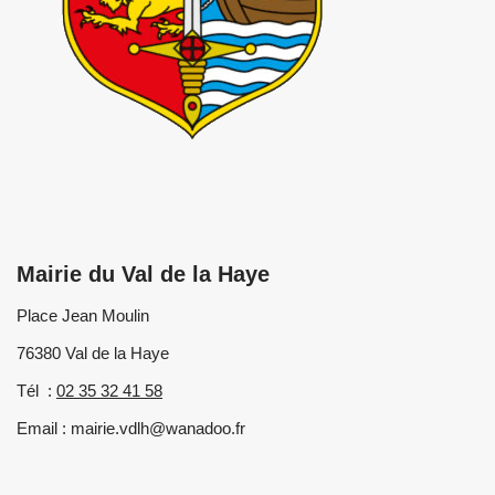
Mairie du Val de la Haye
Place Jean Moulin
76380 Val de la Haye
Tél :
02 35 32 41 58
Email : mairie.vdlh@wanadoo.fr