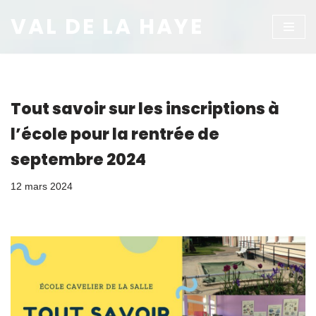
VAL DE LA HAYE
Aller
au
contenu
Tout savoir sur les inscriptions à
l’école pour la rentrée de
septembre 2024
12 mars 2024