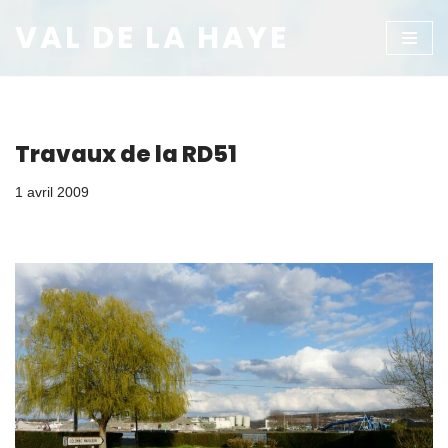
VAL DE LA HAYE
Aller
au
contenu
Travaux de la RD51
1 avril 2009