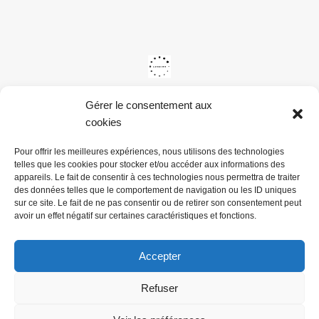
Gérer le consentement aux
cookies
Pour offrir les meilleures expériences, nous utilisons des technologies
telles que les cookies pour stocker et/ou accéder aux informations des
appareils. Le fait de consentir à ces technologies nous permettra de traiter
des données telles que le comportement de navigation ou les ID uniques
sur ce site. Le fait de ne pas consentir ou de retirer son consentement peut
avoir un effet négatif sur certaines caractéristiques et fonctions.
Accepter
Refuser
@ Mairie du Val de la Haye -
Mentions légales & Politiques de
confidentialité