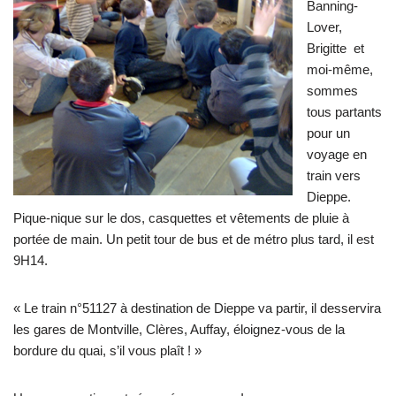
Banning-
Lover,
Brigitte et
moi-même,
sommes
tous partants
pour un
voyage en
train vers
Dieppe.
Pique-nique sur le dos, casquettes et vêtements de pluie à
portée de main. Un petit tour de bus et de métro plus tard, il est
9H14.
« Le train n°51127 à destination de Dieppe va partir, il desservira
les gares de Montville, Clères, Auffay, éloignez-vous de la
bordure du quai, s’il vous plaît ! »