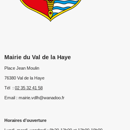
Mairie du Val de la Haye
Place Jean Moulin
76380 Val de la Haye
Tél :
02 35 32 41 58
Email : mairie.vdlh@wanadoo.fr
Horaires d’ouverture