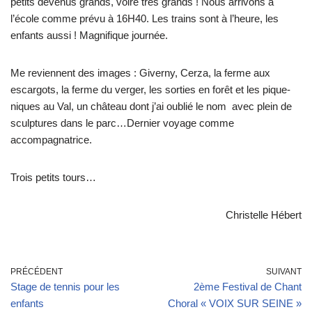
petits devenus grands, voire très grands ! Nous arrivons à
l’école comme prévu à 16H40. Les trains sont à l’heure, les
enfants aussi ! Magnifique journée.
Me reviennent des images : Giverny, Cerza, la ferme aux
escargots, la ferme du verger, les sorties en forêt et les pique-
niques au Val, un château dont j’ai oublié le nom avec plein de
sculptures dans le parc…Dernier voyage comme
accompagnatrice.
Trois petits tours…
Christelle Hébert
PRÉCÉDENT
SUIVANT
Stage de tennis pour les
2ème Festival de Chant
enfants
Choral « VOIX SUR SEINE »