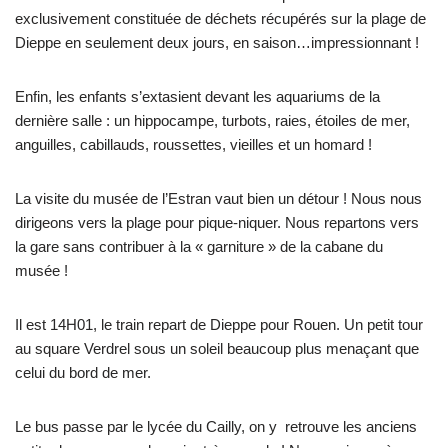
exclusivement constituée de déchets récupérés sur la plage de
Dieppe en seulement deux jours, en saison…impressionnant !
Enfin, les enfants s’extasient devant les aquariums de la
dernière salle : un hippocampe, turbots, raies, étoiles de mer,
anguilles, cabillauds, roussettes, vieilles et un homard !
La visite du musée de l’Estran vaut bien un détour ! Nous nous
dirigeons vers la plage pour pique-niquer. Nous repartons vers
la gare sans contribuer à la « garniture » de la cabane du
musée !
Il est 14H01, le train repart de Dieppe pour Rouen. Un petit tour
au square Verdrel sous un soleil beaucoup plus menaçant que
celui du bord de mer.
Le bus passe par le lycée du Cailly, on y retrouve les anciens