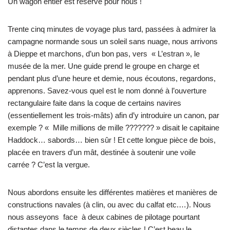
Un wagon entier est réservé pour nous !
Trente cinq minutes de voyage plus tard, passées à admirer la
campagne normande sous un soleil sans nuage, nous arrivons
à Dieppe et marchons, d’un bon pas, vers « L’estran », le
musée de la mer. Une guide prend le groupe en charge et
pendant plus d’une heure et demie, nous écoutons, regardons,
apprenons. Savez-vous quel est le nom donné à l’ouverture
rectangulaire faite dans la coque de certains navires
(essentiellement les trois-mâts) afin d’y introduire un canon, par
exemple ? « Mille millions de mille ??????? » disait le capitaine
Haddock… sabords… bien sûr ! Et cette longue pièce de bois,
placée en travers d’un mât, destinée à soutenir une voile
carrée ? C’est la vergue.
Nous abordons ensuite les différentes matières et manières de
constructions navales (à clin, ou avec du calfat etc.…). Nous
nous asseyons face à deux cabines de pilotage pourtant
distantes dans le temps de deux siècles ! C’est beau le