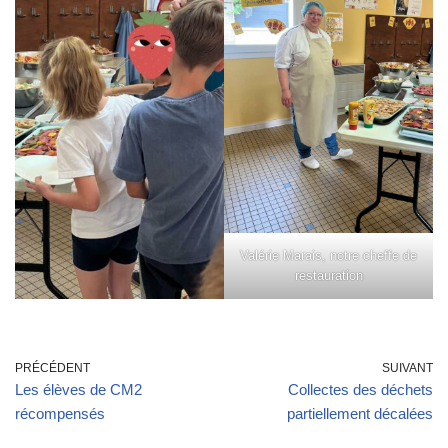
Valérie Marais, notre cheffe de
restauration
PRÉCÉDENT
SUIVANT
Les élèves de CM2
Collectes des déchets
récompensés
partiellement décalées