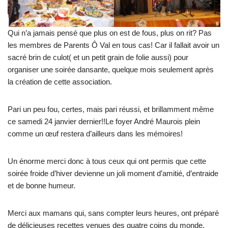
Qui n’a jamais pensé que plus on est de fous, plus on rit? Pas
les membres de Parents Ô Val en tous cas! Car il fallait avoir un
sacré brin de culot( et un petit grain de folie aussi) pour
organiser une soirée dansante, quelque mois seulement après
la création de cette association.
Pari un peu fou, certes, mais pari réussi, et brillamment même
ce samedi 24 janvier dernier!!Le foyer André Maurois plein
comme un œuf restera d’ailleurs dans les mémoires!
Un énorme merci donc à tous ceux qui ont permis que cette
soirée froide d’hiver devienne un joli moment d’amitié, d’entraide
et de bonne humeur.
Merci aux mamans qui, sans compter leurs heures, ont préparé
de délicieuses recettes venues des quatre coins du monde.