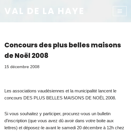
VAL DE LA HAYE
Aller
au
contenu
Concours des plus belles maisons
de Noël 2008
15 décembre 2008
Les associations vaudésiennes et la municipalité lancent le
concours DES PLUS BELLES MAISONS DE NOËL 2008.
Si vous souhaitez y participer, procurez-vous un bulletin
d’inscription (que vous avez dû avoir dans votre boite aux
lettres) et déposez-le avant le samedi 20 décembre à 12h chez