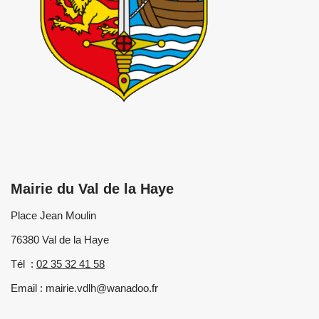
Mairie du Val de la Haye
Place Jean Moulin
76380 Val de la Haye
Tél :
02 35 32 41 58
Email : mairie.vdlh@wanadoo.fr