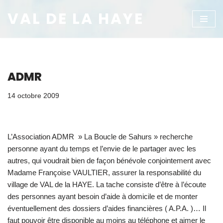
VAL DE LA HAYE
Aller
au
contenu
ADMR
14 octobre 2009
L’Association ADMR » La Boucle de Sahurs » recherche
personne ayant du temps et l’envie de le partager avec les
autres, qui voudrait bien de façon bénévole conjointement avec
Madame Françoise VAULTIER, assurer la responsabilité du
village de VAL de la HAYE. La tache consiste d’être à l’écoute
des personnes ayant besoin d’aide à domicile et de monter
éventuellement des dossiers d’aides financières ( A.P.A. )… Il
faut pouvoir être disponible au moins au téléphone et aimer le