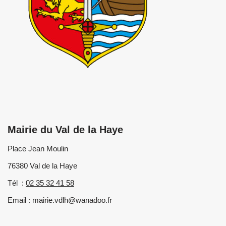
Mairie du Val de la Haye
Place Jean Moulin
76380 Val de la Haye
Tél :
02 35 32 41 58
Email : mairie.vdlh@wanadoo.fr