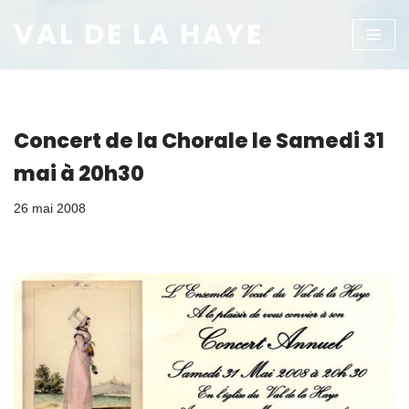
VAL DE LA HAYE
Aller
au
contenu
Concert de la Chorale le Samedi 31
mai à 20h30
26 mai 2008