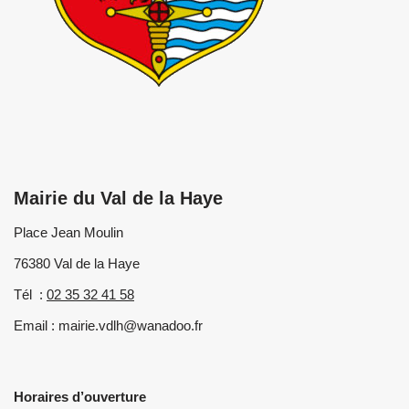
Mairie du Val de la Haye
Place Jean Moulin
76380 Val de la Haye
Tél :
02 35 32 41 58
Email : mairie.vdlh@wanadoo.fr
Horaires d’ouverture