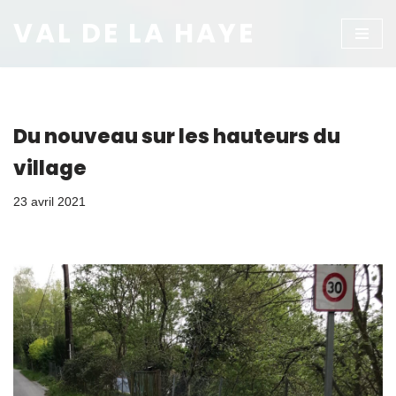
VAL DE LA HAYE
Aller
au
contenu
Du nouveau sur les hauteurs du
village
23 avril 2021