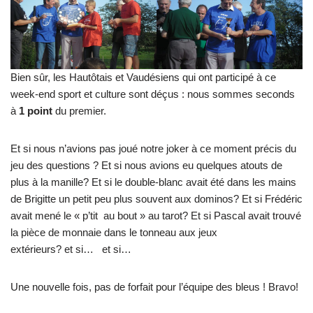
Bien sûr, les Hautôtais et Vaudésiens qui ont participé à ce
week-end sport et culture sont déçus : nous sommes seconds
à
1 point
du premier.
Et si nous n’avions pas joué notre joker à ce moment précis du
jeu des questions ? Et si nous avions eu quelques atouts de
plus à la manille? Et si le double-blanc avait été dans les mains
de Brigitte un petit peu plus souvent aux dominos? Et si Frédéric
avait mené le « p’tit au bout » au tarot? Et si Pascal avait trouvé
la pièce de monnaie dans le tonneau aux jeux
extérieurs? et si… et si…
Une nouvelle fois, pas de forfait pour l’équipe des bleus ! Bravo!