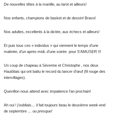
De nouvelles têtes à la manille, au tarot et ailleurs!
Nos enfants, champions de basket et de dessin! Bravo!
Nos adultes, excellents à la dictée, aux échecs et ailleurs!
Et puis tous ces « individus » qui viennent le temps d’une
matinée, d’un après-midi, d’une soirée pour S’AMUSER !!!
Un coup de chapeau à Séverine et Christophe , nos deux
Hautôtais qui ont battu le record du lancer d’œuf (fil rouge des
intervillages).
Quevillon nous attend avec impatience l’an prochain!
Ah oui ! j’oubliais… il fait toujours beau le deuxième week-end
de septembre …
ou presque!