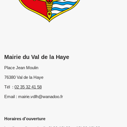
Mairie du Val de la Haye
Place Jean Moulin
76380 Val de la Haye
Tél :
02 35 32 41 58
Email : mairie.vdlh@wanadoo.fr
Horaires d’ouverture