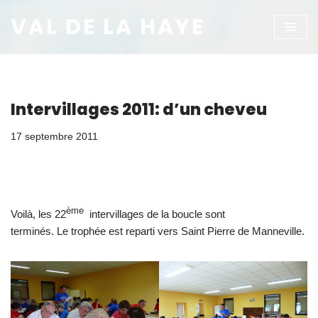
VAL DE LA HAYE
Aller
au
contenu
Intervillages 2011: d’un cheveu
17 septembre 2011
ème
Voilà, les 22
intervillages de la boucle sont
terminés. Le trophée est reparti vers Saint Pierre de Manneville.